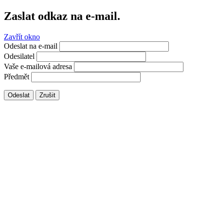
Zaslat odkaz na e-mail.
Zavřít okno
Odeslat na e-mail
Odesilatel
Vaše e-mailová adresa
Předmět
Odeslat
Zrušit