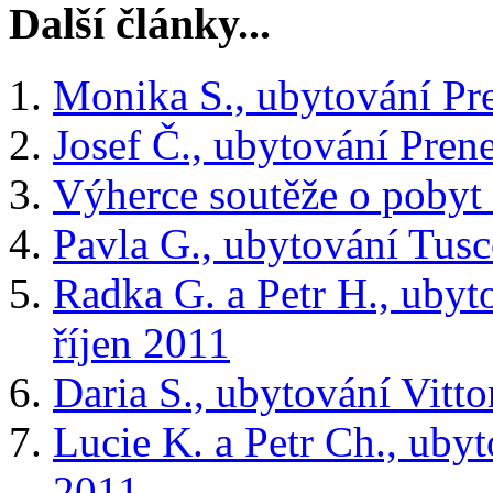
Další články...
Monika S., ubytování Pr
Josef Č., ubytování Pren
Výherce soutěže o pobyt
Pavla G., ubytování Tusc
Radka G. a Petr H., ubyto
říjen 2011
Daria S., ubytování Vitto
Lucie K. a Petr Ch., ubyt
2011