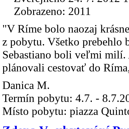
Zobrazeno: 2011
"V Ríme bolo naozaj krásne
z pobytu. Všetko prebehlo 
Sebastiano boli veľmi milí
plánovali cestovať do Ríma
Danica M.
Termín pobytu: 4.7. - 8.7.2
Místo pobytu: piazza Quint