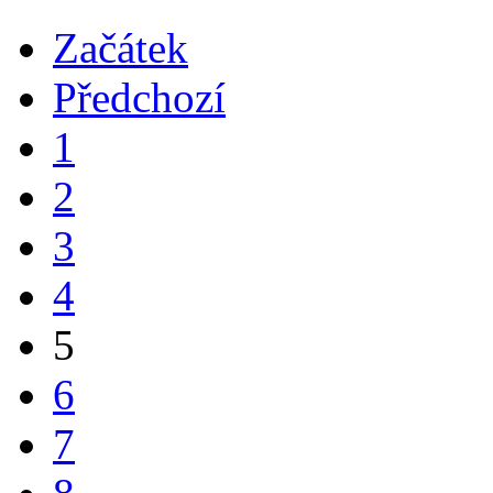
Začátek
Předchozí
1
2
3
4
5
6
7