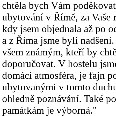
chtěla bych Vám poděkovat
ubytování v Římě, za Vaše r
kdy jsem objednala až po o
a z Říma jsme byli nadšení
všem známým, kteří by chtě
doporučovat. V hostelu jsme
domácí atmosféra, je fajn po
ubytovanými v tomto duchu,
ohledně poznávání. Také p
památkám je výborná."