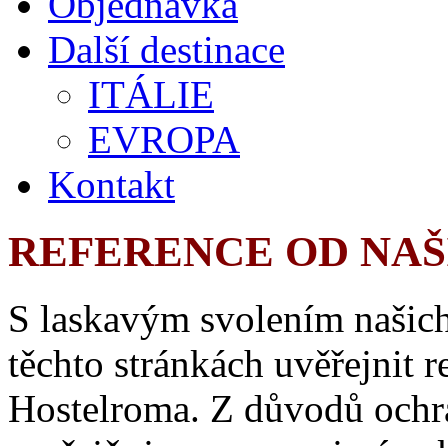
Objednávka
Další destinace
ITÁLIE
EVROPA
Kontakt
REFERENCE OD NAŠIC
S laskavým svolením našich 
těchto stránkách uvěřejnit 
Hostelroma. Z důvodů ochr