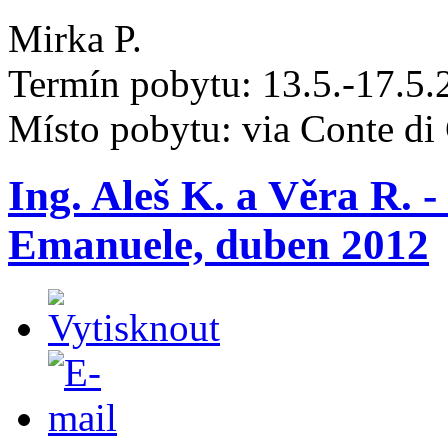
Mirka P.
Termín pobytu: 13.5.-17.5.
Místo pobytu: via Conte di
Ing. Aleš K. a Věra R. -
Emanuele, duben 2012