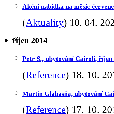
Akční nabídka na měsíc červene
(
Aktuality
)
10. 04. 20
říjen 2014
Petr S., ubytování Cairoli, říjen
(
Reference
)
18. 10. 20
Martin Glabasňa, ubytování Cair
(
Reference
)
17. 10. 20