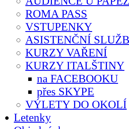
AUDIENCE U PAPE
ROMA PASS
VSTUPENKY
ASISTENČNÍ SLUŽ
KURZY VAŘENÍ
KURZY ITALŠTINY
na FACEBOOKU
přes SKYPE
VÝLETY DO OKOLÍ
Letenky