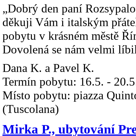
„Dobrý den paní Rozsypalo
děkuji Vám i italským přát
pobytu v krásném městě Ří
Dovolená se nám velmi líbil
Dana K. a Pavel K.
Termín pobytu: 16.5. - 20.
Místo pobytu: piazza Quint
(Tuscolana)
Mirka P., ubytování Pre