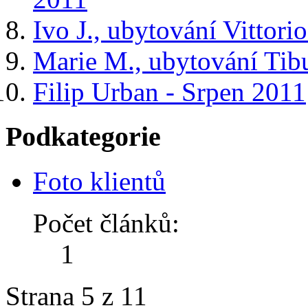
Ivo J., ubytování Vittori
Marie M., ubytování Tibur
Filip Urban - Srpen 2011
Podkategorie
Foto klientů
Počet článků:
1
Strana 5 z 11