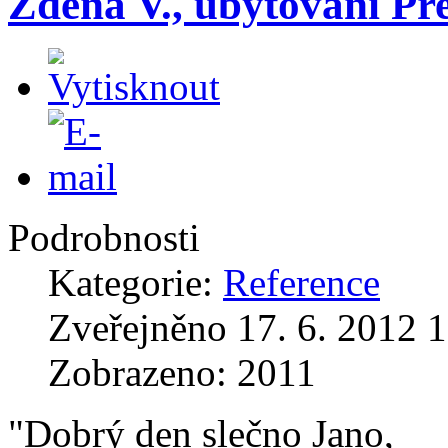
Zdena V., ubytování Pre
Podrobnosti
Kategorie:
Reference
Zveřejněno 17. 6. 2012 
Zobrazeno: 2011
"Dobrý den slečno Jano,