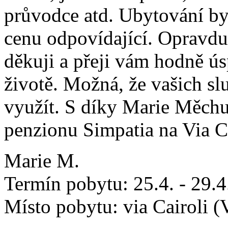
průvodce atd. Ubytování byl
cenu odpovídající. Opravdu
děkuji a přeji vám hodně ús
životě. Možná, že vašich 
využít. S díky Marie Měchu
penzionu Simpatia na Via C
Marie M.
Termín pobytu: 25.4. - 29.
Místo pobytu: via Cairoli (