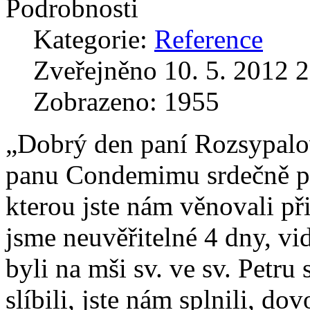
Podrobnosti
Kategorie:
Reference
Zveřejněno 10. 5. 2012 
Zobrazeno: 1955
„Dobrý den paní Rozsypalo
panu Condemimu srdečně pod
kterou jste nám věnovali př
jsme neuvěřitelné 4 dny, vi
byli na mši sv. ve sv. Petru
slíbili, jste nám splnili, do