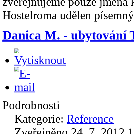
zveřejňujeme pouze jména kl
Hostelroma udělen písemný
Danica M. - ubytování 
Podrobnosti
Kategorie:
Reference
Zveřejněno 24. 7. 2012 