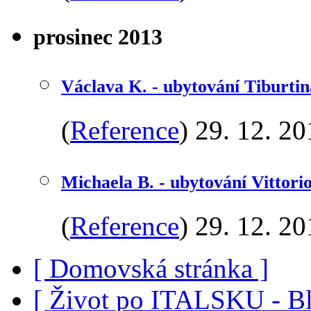
prosinec 2013
Václava K. - ubytování Tiburtin
(
Reference
)
29. 12. 20
Michaela B. - ubytování Vittori
(
Reference
)
29. 12. 20
[ Domovská stránka ]
[ Život po ITALSKU - Bl